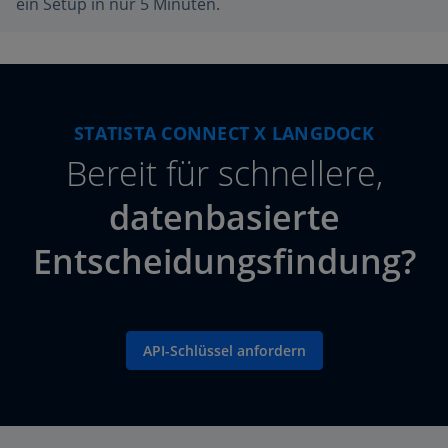
ein Setup in nur 5 Minuten.
STATISTA CONNECT X LANGDOCK
Bereit für schnellere,
datenbasierte
Entscheidungsfindung?
API-Schlüssel anfordern