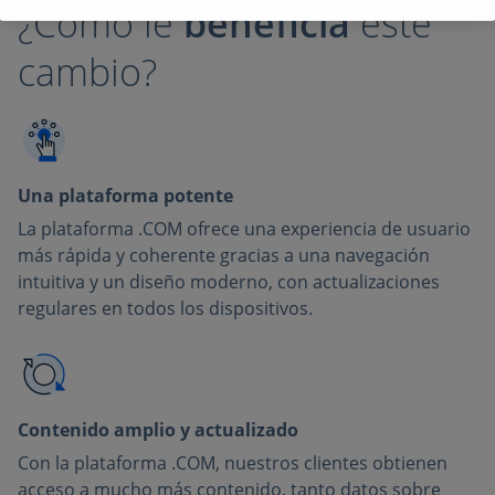
¿Cómo le
beneficia
este
cambio?
Una plataforma potente
La plataforma .COM ofrece una experiencia de usuario
más rápida y coherente gracias a una navegación
intuitiva y un diseño moderno, con actualizaciones
regulares en todos los dispositivos.
Contenido amplio y actualizado
Con la plataforma .COM, nuestros clientes obtienen
acceso a mucho más contenido, tanto datos sobre