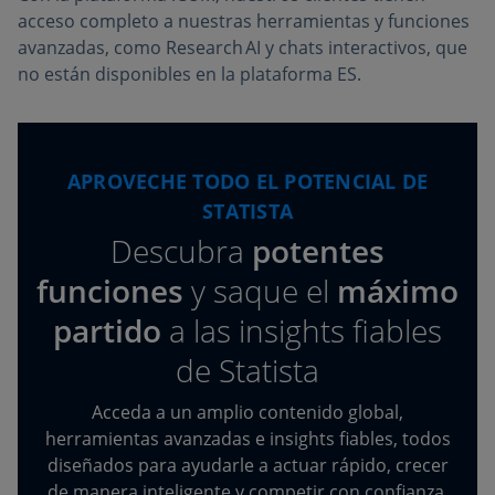
acceso completo a nuestras herramientas y funciones
avanzadas, como Research AI y chats interactivos, que
no están disponibles en la plataforma ES.
APROVECHE TODO EL POTENCIAL DE
STATISTA
Descubra
potentes
funciones
y saque el
máximo
partido
a las insights fiables
de Statista
Acceda a un amplio contenido global,
herramientas avanzadas e insights fiables, todos
diseñados para ayudarle a actuar rápido, crecer
de manera inteligente y competir con confianza.