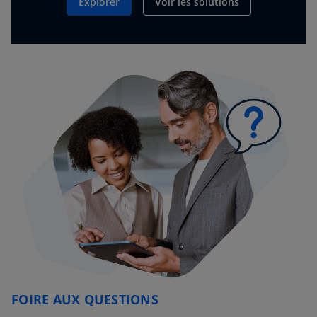
Explorer
Voir les solutions
FOIRE AUX QUESTIONS