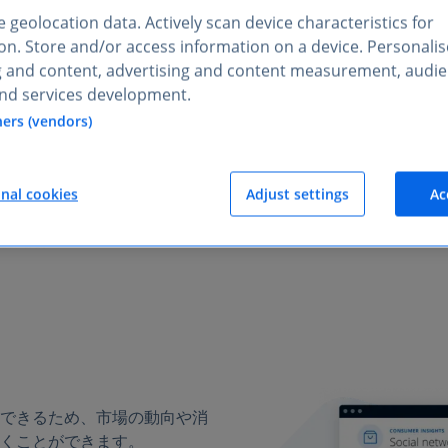
消費者、市場、企業をより深
 geolocation data. Actively scan device characteristics for
思決定を支えるインサイトを
tion. Store and/or access information on a device. Personali
g and content, advertising and content measurement, audi
Statistaを使って
nd services development.
人口統計データを分析し、
ners (vendors)
信頼性の高い最新データを
業界トップと自社のパフォ
onal cookies
Adjust settings
Ac
できるため、市場の動向や消
くことができます。