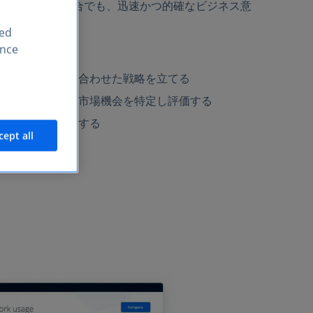
く理解したい場合でも、迅速かつ的確なビジネス意
提供します。
sed
ence
ターゲット層に合わせた戦略を立てる
活用し、新しい市場機会を特定し評価する
ーマンスを比較する
cept all