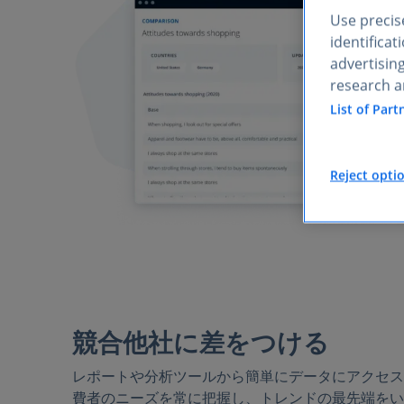
Use precise
identifica
advertisin
research a
List of Part
Reject opti
競合他社に差をつける
レポートや分析ツールから簡単にデータにアクセス
費者のニーズを常に把握し、トレンドの最先端をい